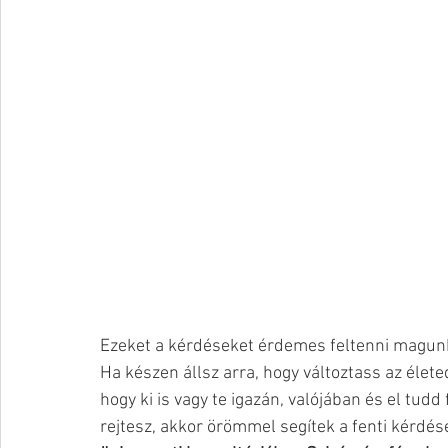
Ezeket a kérdéseket érdemes feltenni magun
Ha készen állsz arra, hogy változtass az élet
hogy ki is vagy te igazán, valójában és el tud
rejtesz, akkor örömmel segítek a fenti kérdés