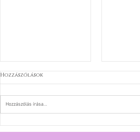
Hozzászólások
Hozzászólás írása...
TUDATOSS
AKKOR IS SZERETVE VAGY!