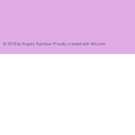
© 2018 by Angelic Rainbow. Proudly created with
Wix.com