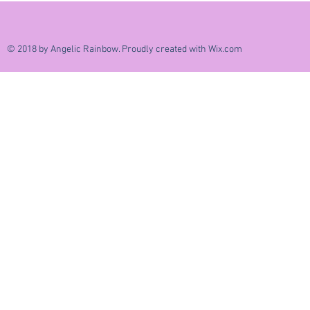
© 2018 by Angelic Rainbow. Proudly created with
Wix.com