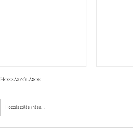
Hozzászólások
Hozzászólás írása...
TUDATOSS
AKKOR IS SZERETVE VAGY!